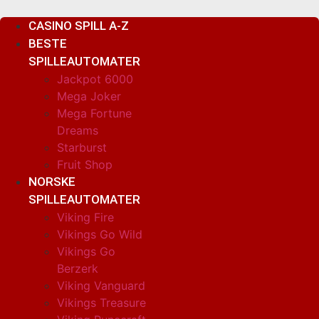
Skip
to
CASINO SPILL A-Z
content
BESTE
SPILLEAUTOMATER
Jackpot 6000
Mega Joker
Mega Fortune
Dreams
Starburst
Fruit Shop
NORSKE
SPILLEAUTOMATER
Viking Fire
Vikings Go Wild
Vikings Go
Berzerk
Viking Vanguard
Vikings Treasure