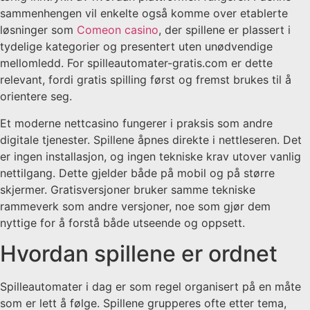
sammenhengen vil enkelte også komme over etablerte
løsninger som
Comeon casino
, der spillene er plassert i
tydelige kategorier og presentert uten unødvendige
mellomledd. For spilleautomater-gratis.com er dette
relevant, fordi gratis spilling først og fremst brukes til å
orientere seg.
Et moderne nettcasino fungerer i praksis som andre
digitale tjenester. Spillene åpnes direkte i nettleseren. Det
er ingen installasjon, og ingen tekniske krav utover vanlig
nettilgang. Dette gjelder både på mobil og på større
skjermer. Gratisversjoner bruker samme tekniske
rammeverk som andre versjoner, noe som gjør dem
nyttige for å forstå både utseende og oppsett.
Hvordan spillene er ordnet
Spilleautomater i dag er som regel organisert på en måte
som er lett å følge. Spillene grupperes ofte etter tema,