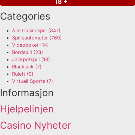
18 +
Categories
Alle Casinospill (847)
Spilleautomater (769)
Videopoker (14)
Bordspill (28)
Jackpotspill (13)
Blackjack (7)
Rulett (9)
Virtuell Sports (7)
Informasjon
Hjelpelinjen
Casino Nyheter