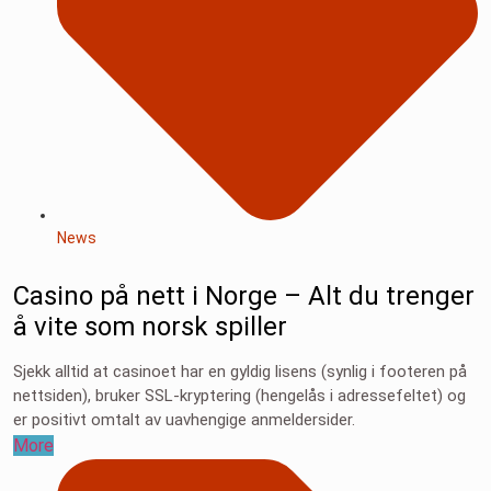
News
Casino på nett i Norge – Alt du trenger
å vite som norsk spiller
Sjekk alltid at casinoet har en gyldig lisens (synlig i footeren på
nettsiden), bruker SSL-kryptering (hengelås i adressefeltet) og
er positivt omtalt av uavhengige anmeldersider.
More