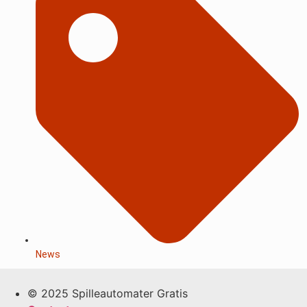
News
© 2025 Spilleautomater Gratis