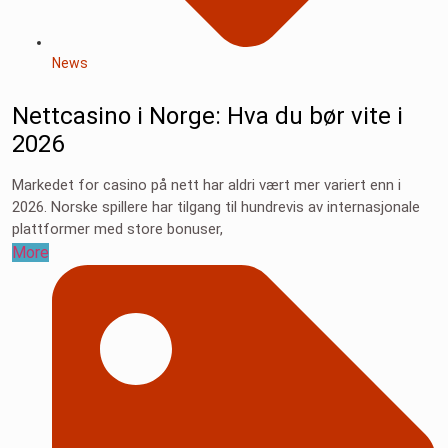
News
Nettcasino i Norge: Hva du bør vite i
2026
Markedet for casino på nett har aldri vært mer variert enn i
2026. Norske spillere har tilgang til hundrevis av internasjonale
plattformer med store bonuser,
More