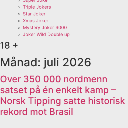
Super Joker
Triple Jokers
Star Joker
Xmas Joker
Mystery Joker 6000
Joker Wild Double up
18 +
Månad:
juli 2026
Over 350 000 nordmenn
satset på én enkelt kamp –
Norsk Tipping satte historisk
rekord mot Brasil