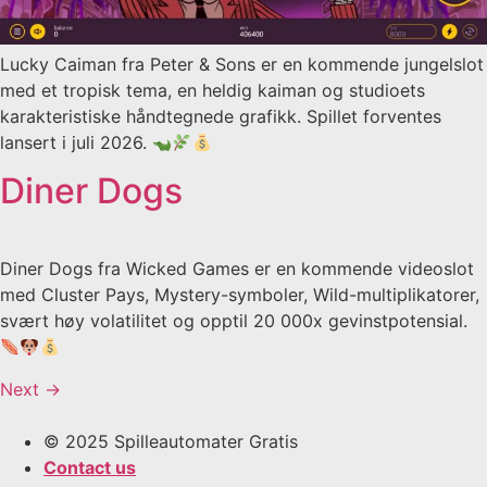
Lucky Caiman fra Peter & Sons er en kommende jungelslot
med et tropisk tema, en heldig kaiman og studioets
karakteristiske håndtegnede grafikk. Spillet forventes
lansert i juli 2026.
Diner Dogs
Diner Dogs fra Wicked Games er en kommende videoslot
med Cluster Pays, Mystery-symboler, Wild-multiplikatorer,
svært høy volatilitet og opptil 20 000x gevinstpotensial.
Next
→
© 2025 Spilleautomater Gratis
Contact us