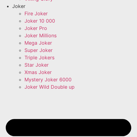
Joker
Fire Joker
Joker 10 000
Joker Pro
Joker Millions
Mega Joker
Super Joker
Triple Jokers
Star Joker
Xmas Joker
Mystery Joker 6000
Joker Wild Double up