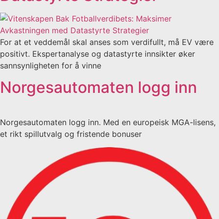
For at et veddemål skal anses som verdifullt, må EV være
positivt. Ekspertanalyse og datastyrte innsikter øker
sannsynligheten for å vinne
Norgesautomaten logg inn
Norgesautomaten logg inn. Med en europeisk MGA-lisens,
et rikt spillutvalg og fristende bonuser