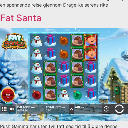
en spennende reise gjennom Drage-keiserens rike
Fat Santa
Push Gaming har uten tvil tatt seg tid til å gjøre denne