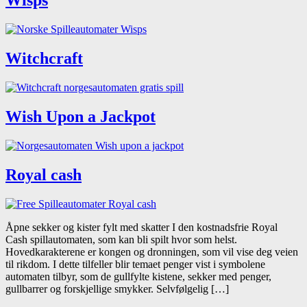
Wisps
Witchcraft
Wish Upon a Jackpot
Royal cash
Åpne sekker og kister fylt med skatter I den kostnadsfrie Royal
Cash spillautomaten, som kan bli spilt hvor som helst.
Hovedkarakterene er kongen og dronningen, som vil vise deg veien
til rikdom. I dette tilfeller blir temaet penger vist i symbolene
automaten tilbyr, som de gullfylte kistene, sekker med penger,
gullbarrer og forskjellige smykker. Selvfølgelig […]