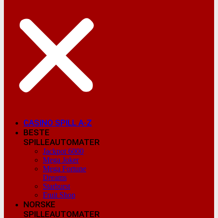
CASINO SPILL A-Z
BESTE
SPILLEAUTOMATER
Jackpot 6000
Mega Joker
Mega Fortune
Dreams
Starburst
Fruit Shop
NORSKE
SPILLEAUTOMATER